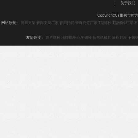
|
关于我们
Copyright(C) 邯
网站导航：
管廊支架
管廊支架厂家
管廊托臂
管廊托臂厂家
T型螺栓
T型螺栓厂家
不
友情链接：
管片螺栓
地脚螺栓
化学锚栓
折弯机模具
液压翻板
不锈